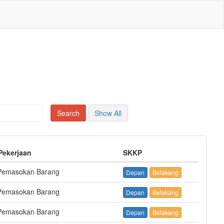
Show All
Pekerjaan
SKKP
Pemasokan Barang
Depan
Belakang
Pemasokan Barang
Depan
Belakang
Pemasokan Barang
Depan
Belakang