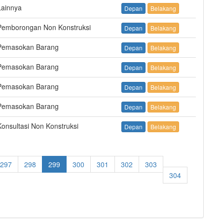
Lainnya
Depan
Belakang
Pemborongan Non Konstruksi
Depan
Belakang
Pemasokan Barang
Depan
Belakang
Pemasokan Barang
Depan
Belakang
Pemasokan Barang
Depan
Belakang
Pemasokan Barang
Depan
Belakang
onsultasi Non Konstruksi
Depan
Belakang
297
298
299
300
301
302
303
304